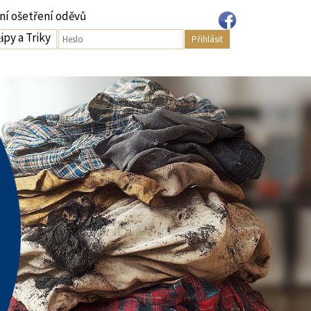
ní ošetření oděvů
ipy a Triky