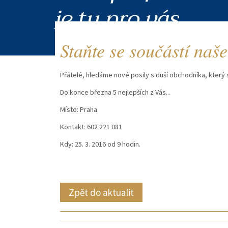
Staňte se součástí naš
Přátelé, hledáme nové posily s duší obchodníka, který 
Do konce března 5 nejlepších z Vás...
Místo: Praha
Kontakt: 602 221 081
Kdy: 25. 3. 2016 od 9 hodin.
Zpět do aktualit