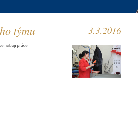
eho týmu
3.3.2016
se nebojí práce.