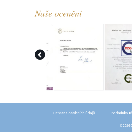
Naše ocenění
Ochrana osobních údajů
Podmínky u
© 2026 Č