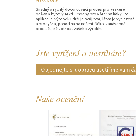
Snadný a rychlý dokončovací proces pro veškeré
oděvy a bytový textil. Vhodný pro všechny látky. Po
aplikaci si výrobek udržuje svůj tvar, látka je vyhlazená
a prodyšná, pohodlná na nošení. Několikanásobně
prodlužuje životnost vašeho výrobku.
Jste vytížení a nestíháte?
Objednejte si dopravu ušetříme vám č
Naše ocenění