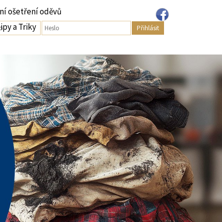
ní ošetření oděvů
ipy a Triky