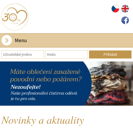
Menu
Novinky a aktuality