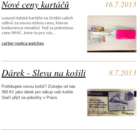
Nové ceny kartáčů
16.7.2013
Luxusní italské kartáče na čistění vašich
oděvů za novou nízkou cenu, kterou
konkurence nenabízí. Teď za jednotnou
cenu 99 Kč. Jsme tu pro vás...
cartier replica watches
Dárek - Sleva na košili
8.7.2013
Potřebujete novou košili? Získejte od nás
300 Kč jako dárek pro nákup vaši košile.
Stačí přijít na pobočky v Praze.