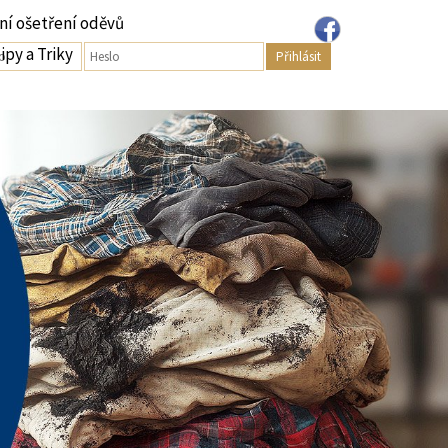
ní ošetření oděvů
ipy a Triky