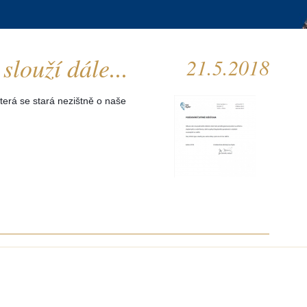
louží dále...
21.5.2018
erá se stará nezištně o naše