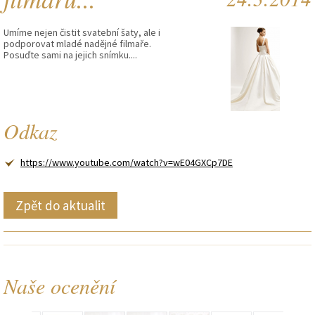
Umíme nejen čistit svatební šaty, ale i
podporovat mladé nadějné filmaře.
Posuďte sami na jejich snímku....
Odkaz
https://www.youtube.com/watch?v=wE04GXCp7DE
Zpět do aktualit
Naše ocenění