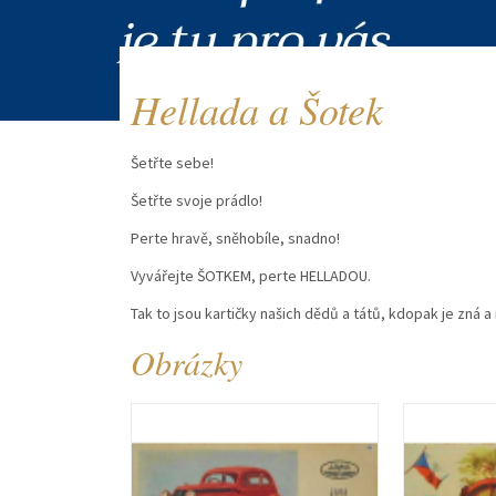
Hellada a Šotek
Šetřte sebe!
Šetřte svoje prádlo!
Perte hravě, sněhobíle, snadno!
Vyvářejte ŠOTKEM, perte HELLADOU.
Tak to jsou kartičky našich dědů a tátů, kdopak je zná a
Obrázky