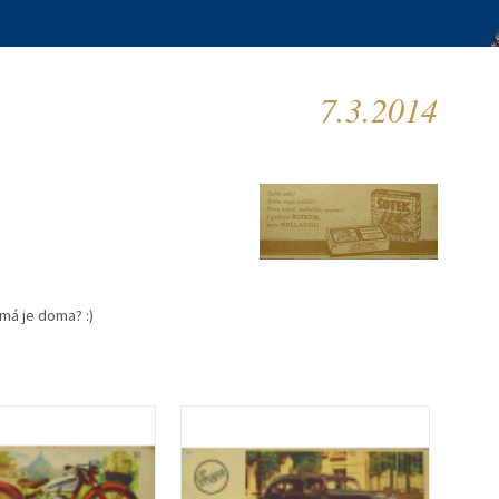
7.3.2014
 má je doma? :)