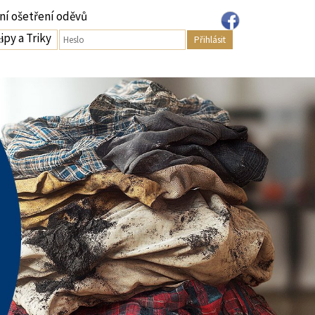
ní ošetření oděvů
ipy a Triky