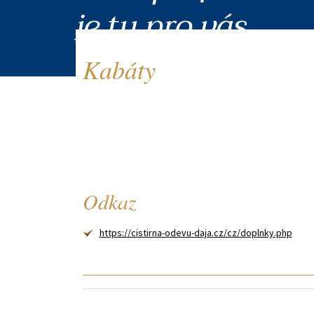
Kabáty
Odkaz
https://cistirna-odevu-daja.cz/cz/doplnky.php