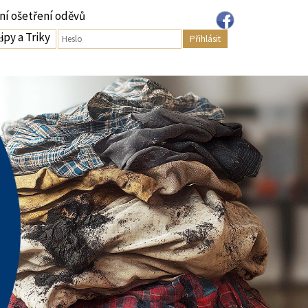
ní ošetření oděvů
ipy a Triky