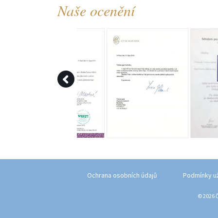
Naše ocenění
Ochrana osobních údajů
Podmínky u
© 2026 Č